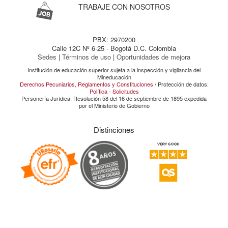
TRABAJE CON NOSOTROS
PBX: 2970200
Calle 12C Nº 6-25 - Bogotá D.C. Colombia
Sedes
|
Términos de uso
|
Oportunidades de mejora
Institución de educación superior sujeta a la inspección y vigilancia del
Mineducación
Derechos Pecuniarios, Reglamentos y Constituciones
/ Protección de datos:
Política
-
Solicitudes
Personería Jurídica: Resolución 58 del 16 de septiembre de 1895 expedida
por el Ministerio de Gobierno
Distinciones