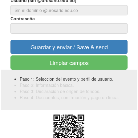
Usuario (sin @urosario.edu.co)
Contraseña
Limpiar campos
Paso 1: Seleccion del evento y perfil de usuario.
Paso 2: Información básica.
Paso 3: Declaración de origen de fondos.
Paso 4: Descuentos, confirmación y pago en línea.