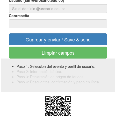
Usuario (sin @urosario.edu.co)
Contraseña
Limpiar campos
Paso 1: Seleccion del evento y perfil de usuario.
Paso 2: Información básica.
Paso 3: Declaración de origen de fondos.
Paso 4: Descuentos, confirmación y pago en línea.