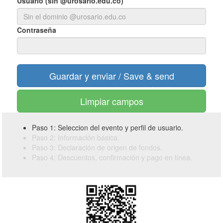
Usuario (sin @urosario.edu.co)
Contraseña
Limpiar campos
Paso 1: Seleccion del evento y perfil de usuario.
Paso 2: Información básica.
Paso 3: Declaración de origen de fondos.
Paso 4: Descuentos, confirmación y pago en línea.