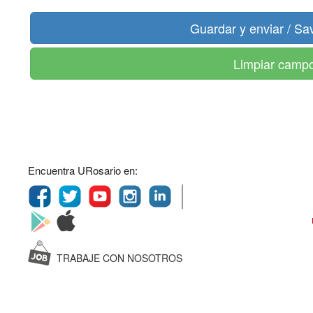
Limpiar camp
Encuentra URosario en:
TRABAJE CON NOSOTROS