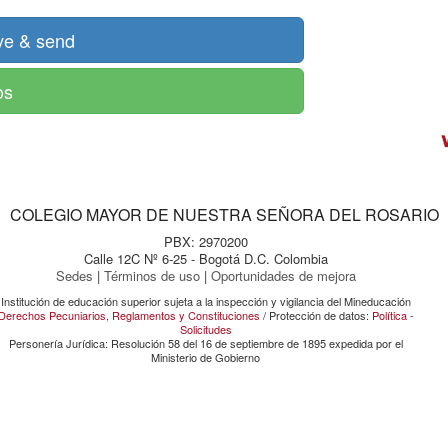
os
COLEGIO MAYOR DE NUESTRA SEÑORA DEL ROSARIO
PBX: 2970200
Calle 12C Nº 6-25 - Bogotá D.C. Colombia
Sedes
|
Términos de uso
|
Oportunidades de mejora
Institución de educación superior sujeta a la inspección y vigilancia del Mineducación
Derechos Pecuniarios, Reglamentos y Constituciones
/ Protección de datos:
Política
-
Solicitudes
Personería Jurídica: Resolución 58 del 16 de septiembre de 1895 expedida por el
Ministerio de Gobierno