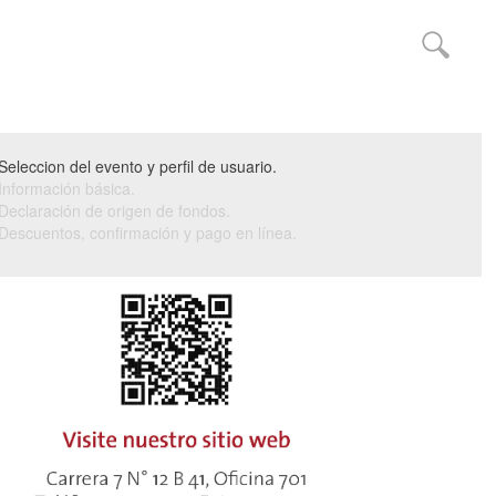
Seleccion del evento y perfil de usuario.
Información básica.
Declaración de origen de fondos.
Descuentos, confirmación y pago en línea.