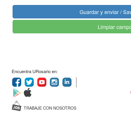
Limpiar camp
Encuentra URosario en:
TRABAJE CON NOSOTROS