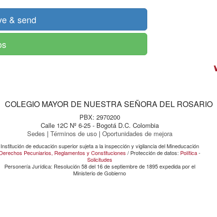
os
COLEGIO MAYOR DE NUESTRA SEÑORA DEL ROSARIO
PBX: 2970200
Calle 12C Nº 6-25 - Bogotá D.C. Colombia
Sedes
|
Términos de uso
|
Oportunidades de mejora
Institución de educación superior sujeta a la inspección y vigilancia del Mineducación
Derechos Pecuniarios, Reglamentos y Constituciones
/ Protección de datos:
Política
-
Solicitudes
Personería Jurídica: Resolución 58 del 16 de septiembre de 1895 expedida por el
Ministerio de Gobierno