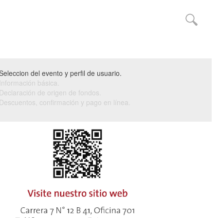
Seleccion del evento y perfil de usuario.
Información básica.
Declaración de origen de fondos.
Descuentos, confirmación y pago en línea.