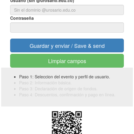
Usuario (sin @urosario.edu.co)
Contraseña
Limpiar campos
Paso 1: Seleccion del evento y perfil de usuario.
Paso 2: Información básica.
Paso 3: Declaración de origen de fondos.
Paso 4: Descuentos, confirmación y pago en línea.