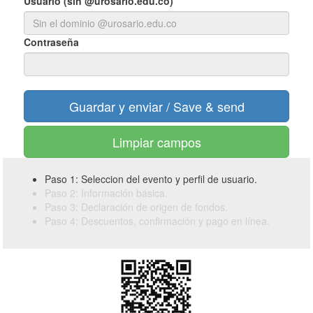
Usuario (sin @urosario.edu.co)
Contraseña
Limpiar campos
Paso 1: Seleccion del evento y perfil de usuario.
Paso 2: Información básica.
Paso 3: Declaración de origen de fondos.
Paso 4: Descuentos, confirmación y pago en línea.