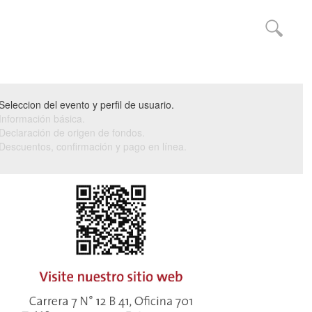
Seleccion del evento y perfil de usuario.
Información básica.
Declaración de origen de fondos.
Descuentos, confirmación y pago en línea.