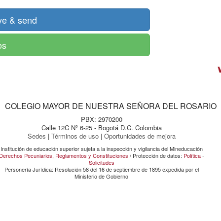
os
COLEGIO MAYOR DE NUESTRA SEÑORA DEL ROSARIO
PBX: 2970200
Calle 12C Nº 6-25 - Bogotá D.C. Colombia
Sedes
|
Términos de uso
|
Oportunidades de mejora
Institución de educación superior sujeta a la inspección y vigilancia del Mineducación
Derechos Pecuniarios, Reglamentos y Constituciones
/ Protección de datos:
Política
-
Solicitudes
Personería Jurídica: Resolución 58 del 16 de septiembre de 1895 expedida por el
Ministerio de Gobierno