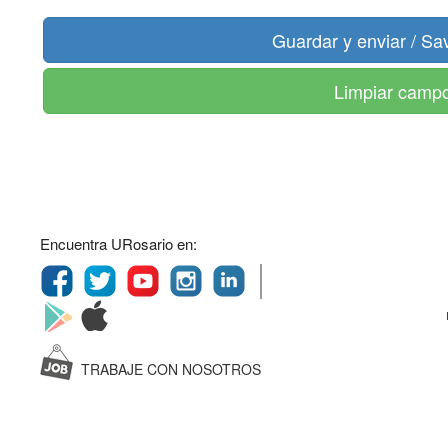
Limpiar camp
Encuentra URosario en:
TRABAJE CON NOSOTROS