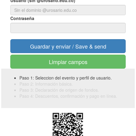
Usuario (sin @urosario.edu.co)
Contraseña
Limpiar campos
Paso 1: Seleccion del evento y perfil de usuario.
Paso 2: Información básica.
Paso 3: Declaración de origen de fondos.
Paso 4: Descuentos, confirmación y pago en línea.