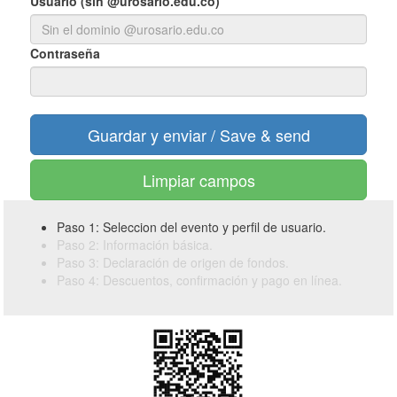
Usuario (sin @urosario.edu.co)
Contraseña
Limpiar campos
Paso 1: Seleccion del evento y perfil de usuario.
Paso 2: Información básica.
Paso 3: Declaración de origen de fondos.
Paso 4: Descuentos, confirmación y pago en línea.