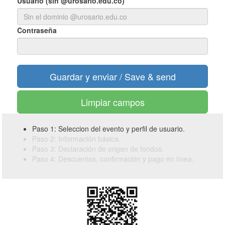
Usuario (sin @urosario.edu.co)
Contraseña
Limpiar campos
Paso 1: Seleccion del evento y perfil de usuario.
Paso 2: Información básica.
Paso 3: Declaración de origen de fondos.
Paso 4: Descuentos, confirmación y pago en línea.