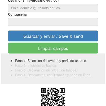
Usuario (sin @urosario.edu.co)
Contraseña
Limpiar campos
Paso 1: Seleccion del evento y perfil de usuario.
Paso 2: Información básica.
Paso 3: Declaración de origen de fondos.
Paso 4: Descuentos, confirmación y pago en línea.