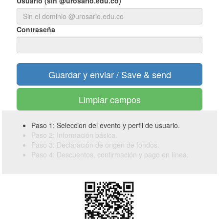
Usuario (sin @urosario.edu.co)
Contraseña
Limpiar campos
Paso 1: Seleccion del evento y perfil de usuario.
Paso 2: Información básica.
Paso 3: Declaración de origen de fondos.
Paso 4: Descuentos, confirmación y pago en línea.