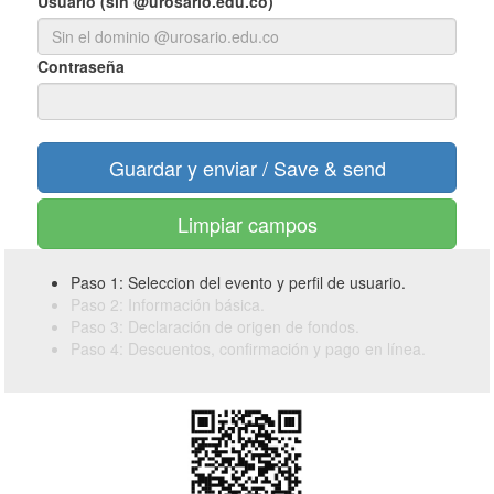
Usuario (sin @urosario.edu.co)
Contraseña
Limpiar campos
Paso 1: Seleccion del evento y perfil de usuario.
Paso 2: Información básica.
Paso 3: Declaración de origen de fondos.
Paso 4: Descuentos, confirmación y pago en línea.