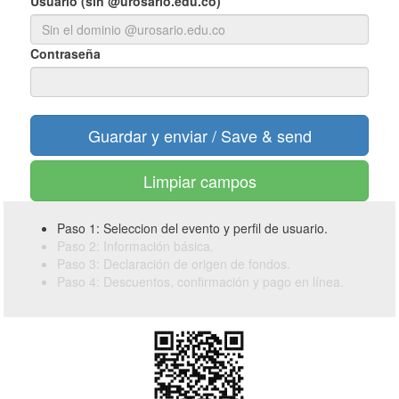
Usuario (sin @urosario.edu.co)
Contraseña
Limpiar campos
Paso 1: Seleccion del evento y perfil de usuario.
Paso 2: Información básica.
Paso 3: Declaración de origen de fondos.
Paso 4: Descuentos, confirmación y pago en línea.