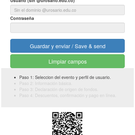
Usuario (sin @urosario.edu.co)
Contraseña
Limpiar campos
Paso 1: Seleccion del evento y perfil de usuario.
Paso 2: Información básica.
Paso 3: Declaración de origen de fondos.
Paso 4: Descuentos, confirmación y pago en línea.