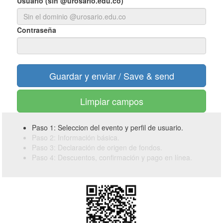
Usuario (sin @urosario.edu.co)
Contraseña
Limpiar campos
Paso 1: Seleccion del evento y perfil de usuario.
Paso 2: Información básica.
Paso 3: Declaración de origen de fondos.
Paso 4: Descuentos, confirmación y pago en línea.