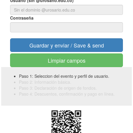
Usuario (sin @urosario.edu.co)
Contraseña
Limpiar campos
Paso 1: Seleccion del evento y perfil de usuario.
Paso 2: Información básica.
Paso 3: Declaración de origen de fondos.
Paso 4: Descuentos, confirmación y pago en línea.