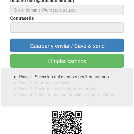
Usuario (sin @urosario.edu.co)
Contraseña
Limpiar campos
Paso 1: Seleccion del evento y perfil de usuario.
Paso 2: Información básica.
Paso 3: Declaración de origen de fondos.
Paso 4: Descuentos, confirmación y pago en línea.