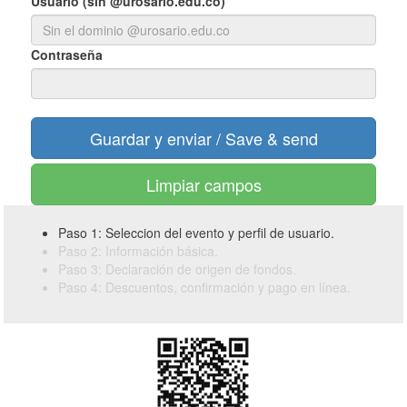
Usuario (sin @urosario.edu.co)
Contraseña
Limpiar campos
Paso 1: Seleccion del evento y perfil de usuario.
Paso 2: Información básica.
Paso 3: Declaración de origen de fondos.
Paso 4: Descuentos, confirmación y pago en línea.