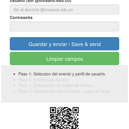
Usuario (sin @urosario.edu.co)
Contraseña
Limpiar campos
Paso 1: Seleccion del evento y perfil de usuario.
Paso 2: Información básica.
Paso 3: Declaración de origen de fondos.
Paso 4: Descuentos, confirmación y pago en línea.