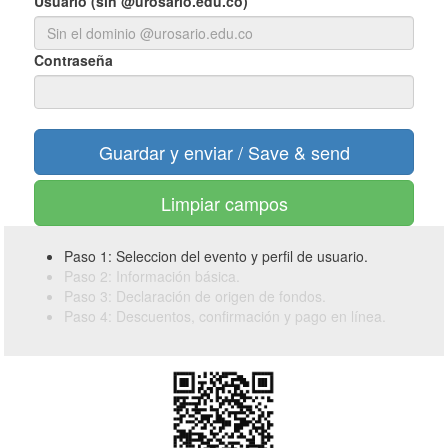
Usuario (sin @urosario.edu.co)
Contraseña
Limpiar campos
Paso 1: Seleccion del evento y perfil de usuario.
Paso 2: Información básica.
Paso 3: Declaración de origen de fondos.
Paso 4: Descuentos, confirmación y pago en línea.