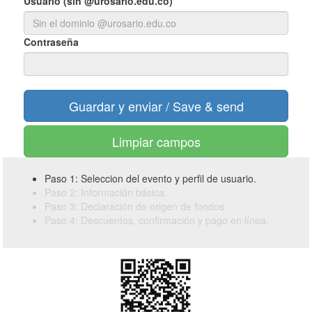
Usuario (sin @urosario.edu.co)
Contraseña
Limpiar campos
Paso 1: Seleccion del evento y perfil de usuario.
Paso 2: Información básica.
Paso 3: Declaración de origen de fondos.
Paso 4: Descuentos, confirmación y pago en línea.