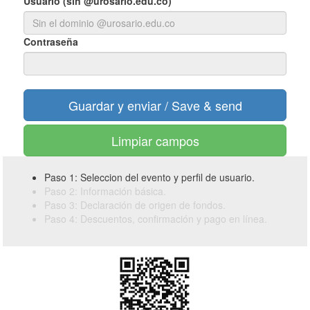
Usuario (sin @urosario.edu.co)
Contraseña
Limpiar campos
Paso 1: Seleccion del evento y perfil de usuario.
Paso 2: Información básica.
Paso 3: Declaración de origen de fondos.
Paso 4: Descuentos, confirmación y pago en línea.