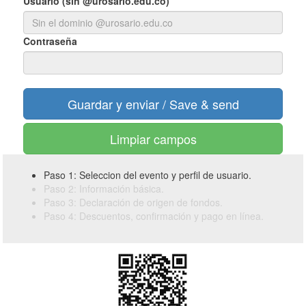
Usuario (sin @urosario.edu.co)
Contraseña
Limpiar campos
Paso 1: Seleccion del evento y perfil de usuario.
Paso 2: Información básica.
Paso 3: Declaración de origen de fondos.
Paso 4: Descuentos, confirmación y pago en línea.