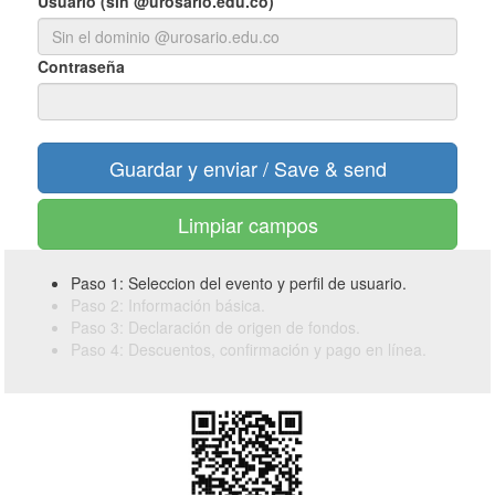
Usuario (sin @urosario.edu.co)
Contraseña
Limpiar campos
Paso 1: Seleccion del evento y perfil de usuario.
Paso 2: Información básica.
Paso 3: Declaración de origen de fondos.
Paso 4: Descuentos, confirmación y pago en línea.