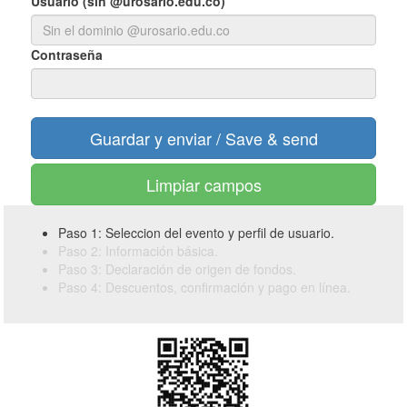
Usuario (sin @urosario.edu.co)
Contraseña
Limpiar campos
Paso 1: Seleccion del evento y perfil de usuario.
Paso 2: Información básica.
Paso 3: Declaración de origen de fondos.
Paso 4: Descuentos, confirmación y pago en línea.