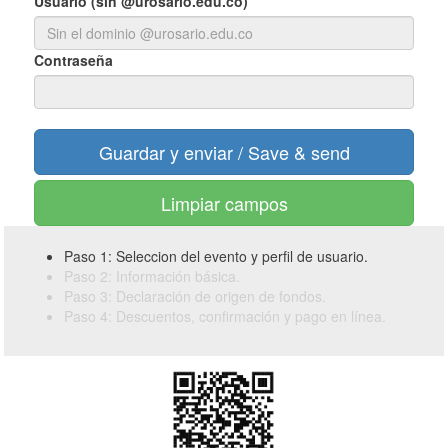
Usuario (sin @urosario.edu.co)
Contraseña
Limpiar campos
Paso 1: Seleccion del evento y perfil de usuario.
Paso 2: Información básica.
Paso 3: Declaración de origen de fondos.
Paso 4: Descuentos, confirmación y pago en línea.