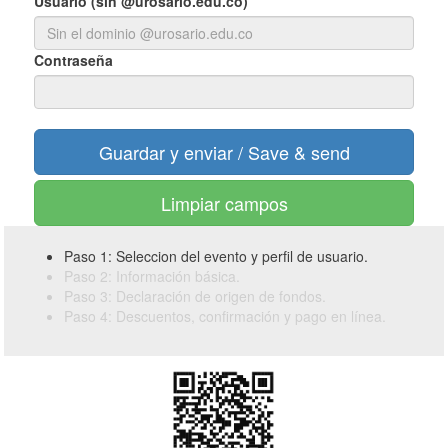
Usuario (sin @urosario.edu.co)
Contraseña
Limpiar campos
Paso 1: Seleccion del evento y perfil de usuario.
Paso 2: Información básica.
Paso 3: Declaración de origen de fondos.
Paso 4: Descuentos, confirmación y pago en línea.