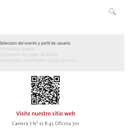
Seleccion del evento y perfil de usuario.
Información básica.
Declaración de origen de fondos.
Descuentos, confirmación y pago en línea.