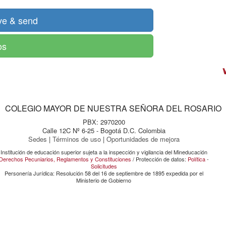
os
COLEGIO MAYOR DE NUESTRA SEÑORA DEL ROSARIO
PBX: 2970200
Calle 12C Nº 6-25 - Bogotá D.C. Colombia
Sedes
|
Términos de uso
|
Oportunidades de mejora
Institución de educación superior sujeta a la inspección y vigilancia del Mineducación
Derechos Pecuniarios, Reglamentos y Constituciones
/ Protección de datos:
Política
-
Solicitudes
Personería Jurídica: Resolución 58 del 16 de septiembre de 1895 expedida por el
Ministerio de Gobierno