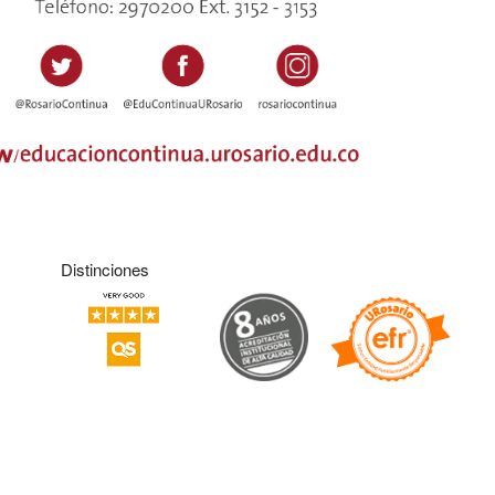
Distinciones