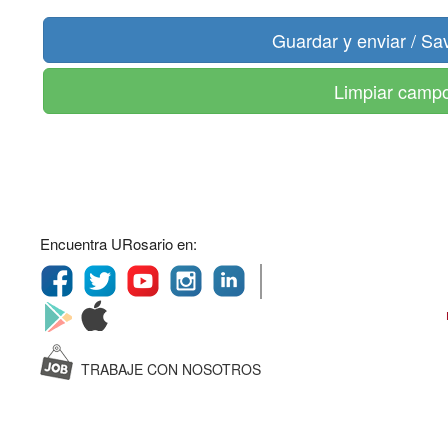
Limpiar camp
Encuentra URosario en:
TRABAJE CON NOSOTROS