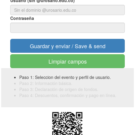
Usuario (sin @urosario.edu.co)
Contraseña
Limpiar campos
Paso 1: Seleccion del evento y perfil de usuario.
Paso 2: Información básica.
Paso 3: Declaración de origen de fondos.
Paso 4: Descuentos, confirmación y pago en línea.