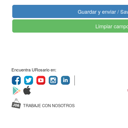
Limpiar camp
Encuentra URosario en:
TRABAJE CON NOSOTROS