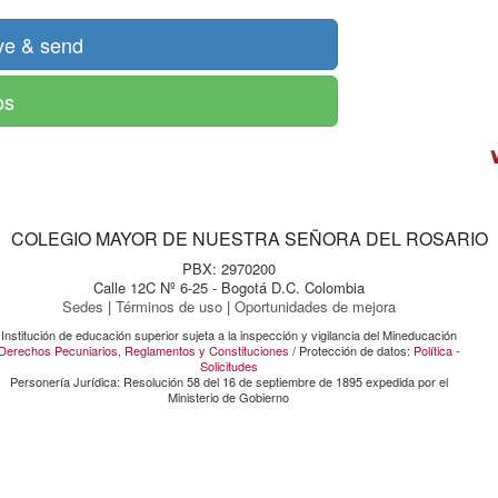
os
COLEGIO MAYOR DE NUESTRA SEÑORA DEL ROSARIO
PBX: 2970200
Calle 12C Nº 6-25 - Bogotá D.C. Colombia
Sedes
|
Términos de uso
|
Oportunidades de mejora
Institución de educación superior sujeta a la inspección y vigilancia del Mineducación
Derechos Pecuniarios, Reglamentos y Constituciones
/ Protección de datos:
Política
-
Solicitudes
Personería Jurídica: Resolución 58 del 16 de septiembre de 1895 expedida por el
Ministerio de Gobierno