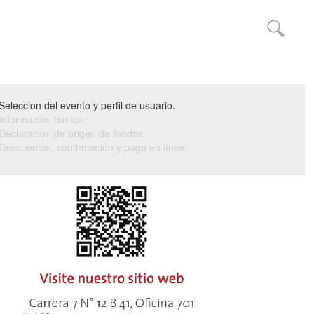
Seleccion del evento y perfil de usuario.
Información básica.
Declaración de origen de fondos.
Descuentos, confirmación y pago en línea.