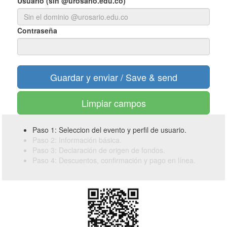
Usuario (sin @urosario.edu.co)
Contraseña
Limpiar campos
Paso 1: Seleccion del evento y perfil de usuario.
Paso 2: Información básica.
Paso 3: Declaración de origen de fondos.
Paso 4: Descuentos, confirmación y pago en línea.