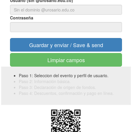
Usuario (sin @urosario.edu.co)
Contraseña
Limpiar campos
Paso 1: Seleccion del evento y perfil de usuario.
Paso 2: Información básica.
Paso 3: Declaración de origen de fondos.
Paso 4: Descuentos, confirmación y pago en línea.