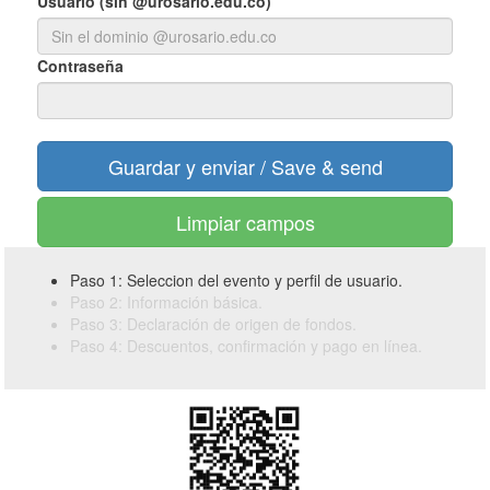
Usuario (sin @urosario.edu.co)
Contraseña
Limpiar campos
Paso 1: Seleccion del evento y perfil de usuario.
Paso 2: Información básica.
Paso 3: Declaración de origen de fondos.
Paso 4: Descuentos, confirmación y pago en línea.