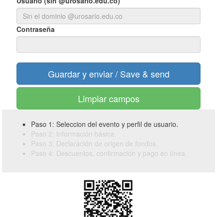
Usuario (sin @urosario.edu.co)
Contraseña
Limpiar campos
Paso 1: Seleccion del evento y perfil de usuario.
Paso 2: Información básica.
Paso 3: Declaración de origen de fondos.
Paso 4: Descuentos, confirmación y pago en línea.