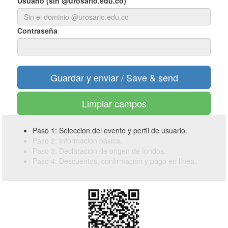
Usuario (sin @urosario.edu.co)
Contraseña
Limpiar campos
Paso 1: Seleccion del evento y perfil de usuario.
Paso 2: Información básica.
Paso 3: Declaración de origen de fondos.
Paso 4: Descuentos, confirmación y pago en línea.