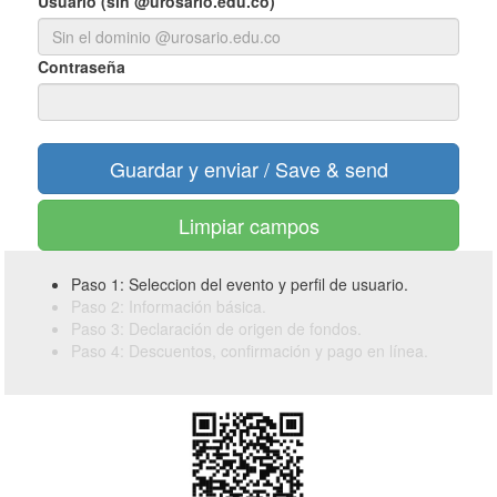
Usuario (sin @urosario.edu.co)
Contraseña
Limpiar campos
Paso 1: Seleccion del evento y perfil de usuario.
Paso 2: Información básica.
Paso 3: Declaración de origen de fondos.
Paso 4: Descuentos, confirmación y pago en línea.