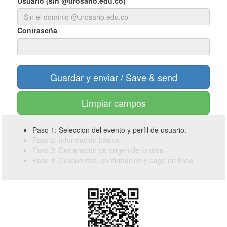
Usuario (sin @urosario.edu.co)
Contraseña
Limpiar campos
Paso 1: Seleccion del evento y perfil de usuario.
Paso 2: Información básica.
Paso 3: Declaración de origen de fondos.
Paso 4: Descuentos, confirmación y pago en línea.