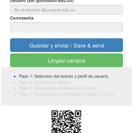
Usuario (sin @urosario.edu.co)
Contraseña
Limpiar campos
Paso 1: Seleccion del evento y perfil de usuario.
Paso 2: Información básica.
Paso 3: Declaración de origen de fondos.
Paso 4: Descuentos, confirmación y pago en línea.