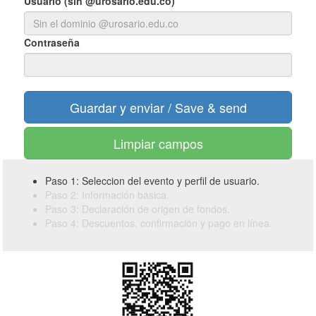
Usuario (sin @urosario.edu.co)
Contraseña
Limpiar campos
Paso 1: Seleccion del evento y perfil de usuario.
Paso 2: Información básica.
Paso 3: Declaración de origen de fondos.
Paso 4: Descuentos, confirmación y pago en línea.