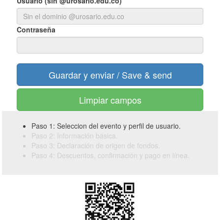
Usuario (sin @urosario.edu.co)
Contraseña
Limpiar campos
Paso 1: Seleccion del evento y perfil de usuario.
Paso 2: Información básica.
Paso 3: Declaración de origen de fondos.
Paso 4: Descuentos, confirmación y pago en línea.