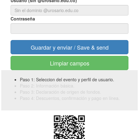
Usuario (sin @urosario.edu.co)
Contraseña
Limpiar campos
Paso 1: Seleccion del evento y perfil de usuario.
Paso 2: Información básica.
Paso 3: Declaración de origen de fondos.
Paso 4: Descuentos, confirmación y pago en línea.