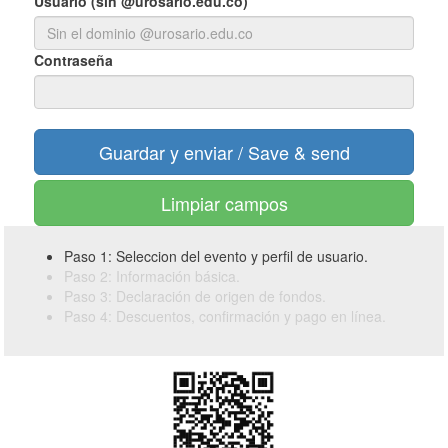
Usuario (sin @urosario.edu.co)
Contraseña
Limpiar campos
Paso 1: Seleccion del evento y perfil de usuario.
Paso 2: Información básica.
Paso 3: Declaración de origen de fondos.
Paso 4: Descuentos, confirmación y pago en línea.