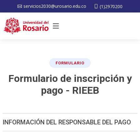
servicios2030@urosario.edu.co
(1)2970200
FORMULARIO
Formulario de inscripción y
pago - RIEEB
INFORMACIÓN DEL RESPONSABLE DEL PAGO