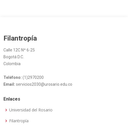
Filantropía
Calle 12C Nº 6-25
Bogotá D.C.
Colombia
Teléfono:
(1)2970200
Email:
servicios2030@urosario.edu.co
Enlaces
Universidad del Rosario
Filantropía