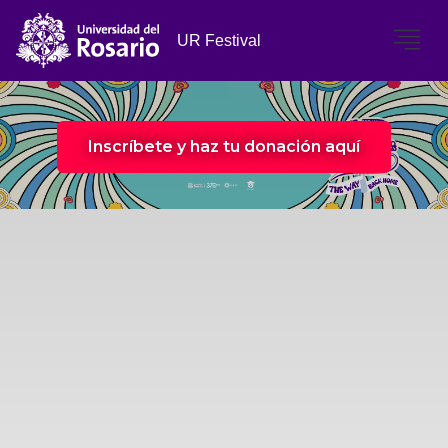
Inscríbete y haz tu donación aquí