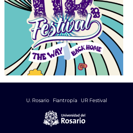
U. Rosario
Fiantropía
UR Festival