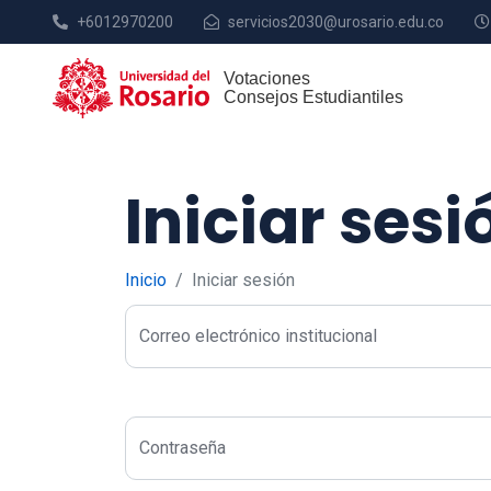
+6012970200
servicios2030@urosario.edu.co
Iniciar sesi
Inicio
Iniciar sesión
Correo electrónico institucional
Contraseña