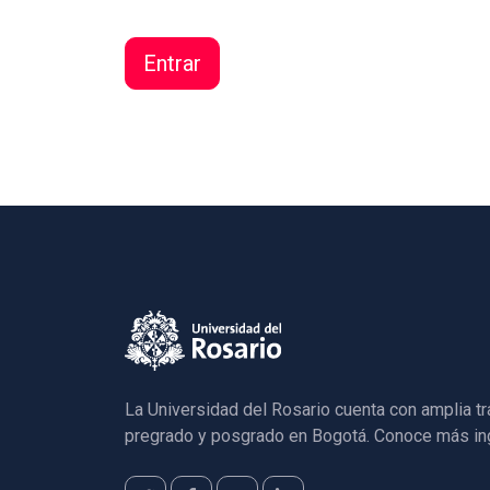
La Universidad del Rosario cuenta con amplia t
pregrado y posgrado en Bogotá. Conoce más in