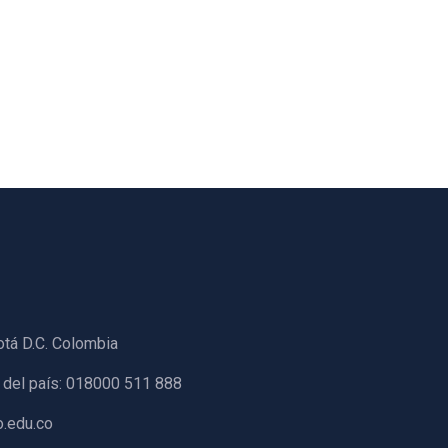
otá D.C. Colombia
 del país: 018000 511 888
.edu.co